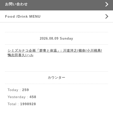
お問い合わせ
Food /Drink MENU
2026.08.09 Sunday
シミズカナコ企画「群青と体温」: 川道洋之/嶺奈/小川桃果/
鴨志田喜久/ハル
カウンター
Today :
259
Yesterday :
458
Total :
1998928