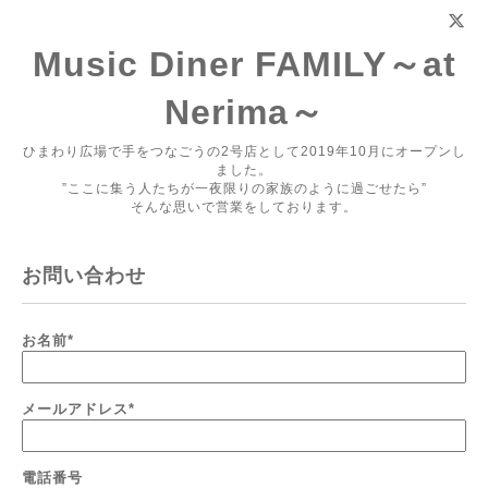
Music Diner FAMILY～at
Nerima～
ひまわり広場で手をつなごうの2号店として2019年10月にオープンし
ました。
”ここに集う人たちが一夜限りの家族のように過ごせたら”
そんな思いで営業をしております。
お問い合わせ
お名前
*
メールアドレス
*
電話番号