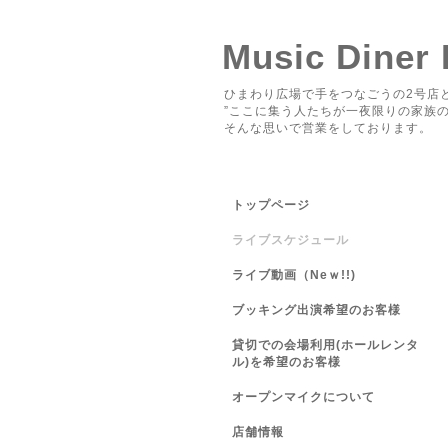
Music Diner
ひまわり広場で手をつなごうの2号店と
”ここに集う人たちが一夜限りの家族の
そんな思いで営業をしております。
トップページ
ライブスケジュール
ライブ動画（Neｗ!!)
ブッキング出演希望のお客様
貸切での会場利用(ホールレンタ
ル)を希望のお客様
オープンマイクについて
店舗情報