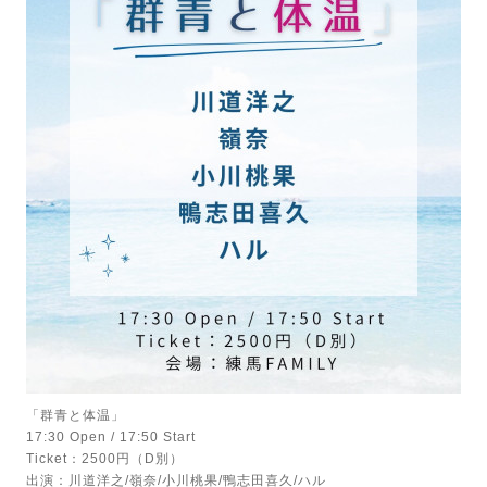
「群青と体温」
17:30 Open / 17:50 Start
Ticket：2500円（D別）
出演：川道洋之/嶺奈/小川桃果/鴨志田喜久/ハル