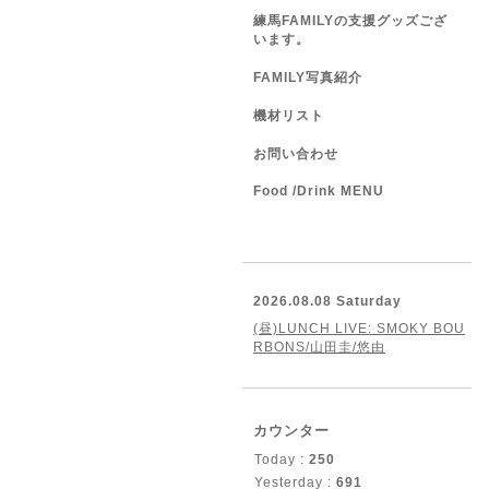
練馬FAMILYの支援グッズござ
います。
FAMILY写真紹介
機材リスト
お問い合わせ
Food /Drink MENU
2026.08.08 Saturday
(昼)LUNCH LIVE: SMOKY BOU
RBONS/山田圭/悠由
カウンター
Today :
250
Yesterday :
691