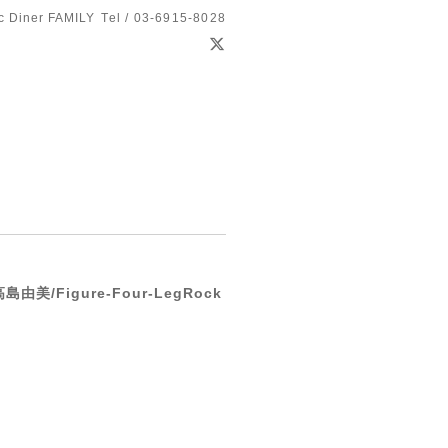
c Diner FAMILY
Tel / 03-6915-8028
高島由美/Figure-Four-LegRock