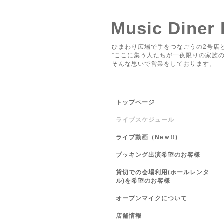
Music Diner
ひまわり広場で手をつなごうの2号店と
”ここに集う人たちが一夜限りの家族の
そんな思いで営業をしております。
トップページ
ライブスケジュール
ライブ動画（Neｗ!!)
ブッキング出演希望のお客様
貸切での会場利用(ホールレンタ
ル)を希望のお客様
オープンマイクについて
店舗情報