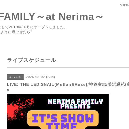
Musi
 FAMILY～at Nerima～
して2019年10月にオープンしました。
ように過ごせたら”
ライブスケジュール
2026-08-02 (Sun)
イベント
LIVE: THE LED SNAIL(Mullon&Rose)/神谷友志/美浜緑苑/
s