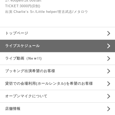
17:40open/18:00start
TICKET:3000円(D別)
出演:Charlie’s Sr./Little helper/世古武志/メタロウ
トップページ
ライブスケジュール
ライブ動画（Neｗ!!)
ブッキング出演希望のお客様
貸切での会場利用(ホールレンタル)を希望のお客様
オープンマイクについて
店舗情報