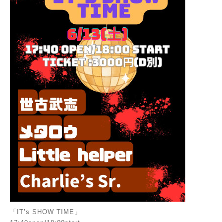
「IT’s SHOW TIME」