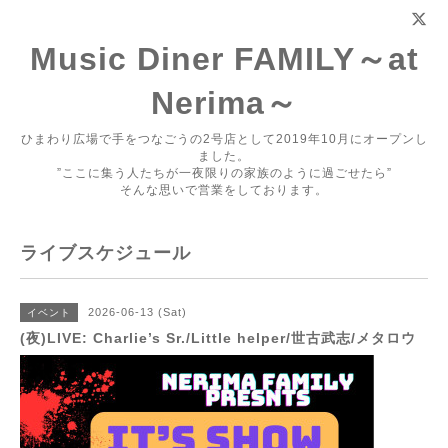
Music Diner FAMILY～at
Nerima～
ひまわり広場で手をつなごうの2号店として2019年10月にオープンし
ました。
”ここに集う人たちが一夜限りの家族のように過ごせたら”
そんな思いで営業をしております。
ライブスケジュール
2026-06-13 (Sat)
イベント
(夜)LIVE: Charlie’s Sr./Little helper/世古武志/メタロウ