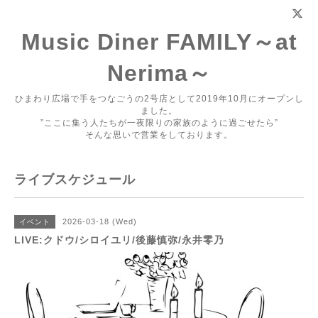
Music Diner FAMILY～at
Nerima～
ひまわり広場で手をつなごうの2号店として2019年10月にオープンし
ました。
”ここに集う人たちが一夜限りの家族のように過ごせたら”
そんな思いで営業をしております。
ライブスケジュール
2026-03-18 (Wed)
イベント
LIVE:クドウ/シロイユリ/後藤慎弥/永井零乃