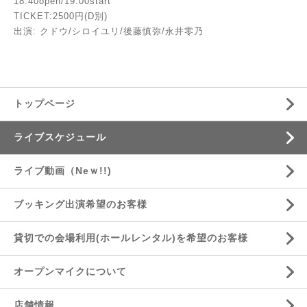
18:40open/19:00start
TICKET:2500円(D別)
出演: クドウ/シロイユリ/後藤慎弥/永井零乃
トップページ
ライブスケジュール
ライブ動画（Neｗ!!)
ブッキング出演希望のお客様
貸切での会場利用(ホールレンタル)を希望のお客様
オープンマイクについて
店舗情報