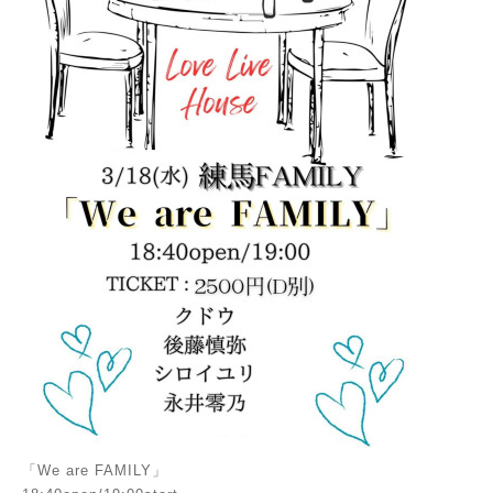
「We are FAMILY」