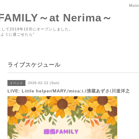
Musi
 FAMILY～at Nerima～
して2019年10月にオープンしました。
ように過ごせたら”
ライブスケジュール
2026-02-22 (Sun)
イベント
LIVE: Little helper/MARY./mica:i./清蔵あずさ/川道洋之