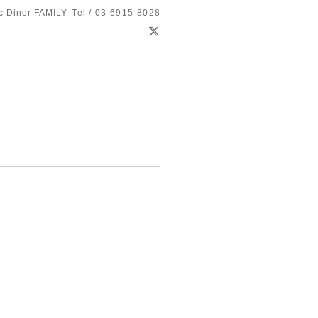
c Diner FAMILY
Tel / 03-6915-8028