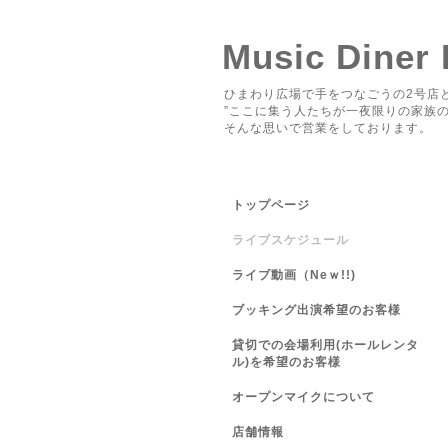
Music Diner
ひまわり広場で手をつなごうの2号店と
”ここに集う人たちが一夜限りの家族の
そんな思いで営業をしております。
トップページ
ライブスケジュール
ライブ動画（Neｗ!!)
ブッキング出演希望のお客様
貸切での会場利用(ホールレンタ
ル)を希望のお客様
オープンマイクについて
店舗情報