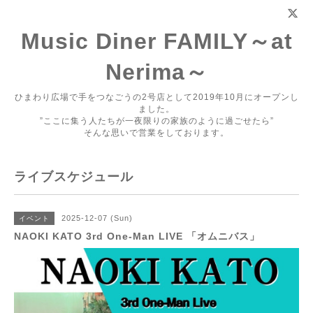
Music Diner FAMILY～at
Nerima～
ひまわり広場で手をつなごうの2号店として2019年10月にオープンし
ました。
”ここに集う人たちが一夜限りの家族のように過ごせたら”
そんな思いで営業をしております。
ライブスケジュール
2025-12-07 (Sun)
イベント
NAOKI KATO 3rd One-Man LIVE 「オムニバス」