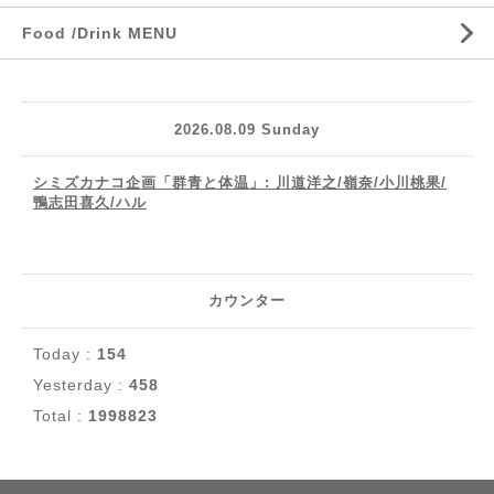
Food /Drink MENU
2026.08.09 Sunday
シミズカナコ企画「群青と体温」: 川道洋之/嶺奈/小川桃果/
鴨志田喜久/ハル
カウンター
Today :
154
Yesterday :
458
Total :
1998823