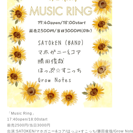
「Music Ring」
17:40open/18:00start
前売2500円/当日3000円
出演:SATOKEN/マホガニー&コア/ほっぷ⭐︎すこっち/勝田俊哉/Grow Not