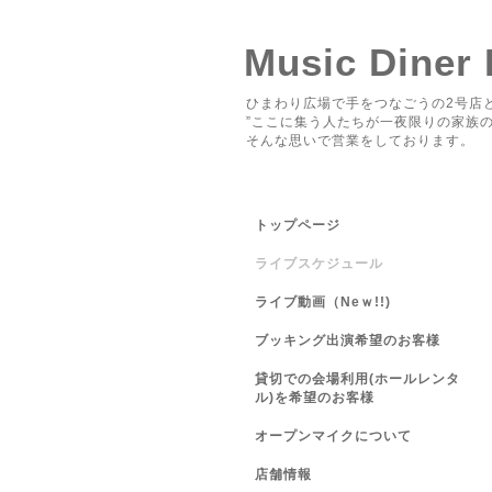
Music Diner
ひまわり広場で手をつなごうの2号店と
”ここに集う人たちが一夜限りの家族の
そんな思いで営業をしております。
トップページ
ライブスケジュール
ライブ動画（Neｗ!!)
ブッキング出演希望のお客様
貸切での会場利用(ホールレンタ
ル)を希望のお客様
オープンマイクについて
店舗情報