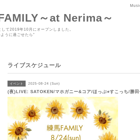
Musi
 FAMILY～at Nerima～
して2019年10月にオープンしました。
ように過ごせたら”
ライブスケジュール
2025-08-24 (Sun)
イベント
(夜)LIVE: SATOKEN/マホガニー&コア/ほっぷ⭐︎すこっち/勝田俊