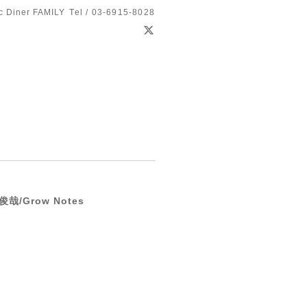
c Diner FAMILY
Tel / 03-6915-8028
哉/Grow Notes