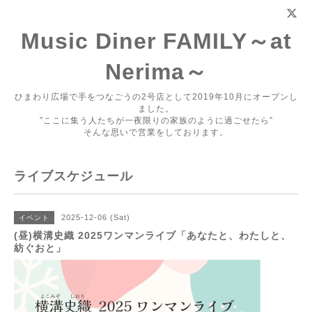
Music Diner FAMILY～at
Nerima～
ひまわり広場で手をつなごうの2号店として2019年10月にオープンし
ました。
”ここに集う人たちが一夜限りの家族のように過ごせたら”
そんな思いで営業をしております。
ライブスケジュール
2025-12-06 (Sat)
イベント
(昼)横溝史織 2025ワンマンライブ「あなたと、わたしと、
紡ぐおと」