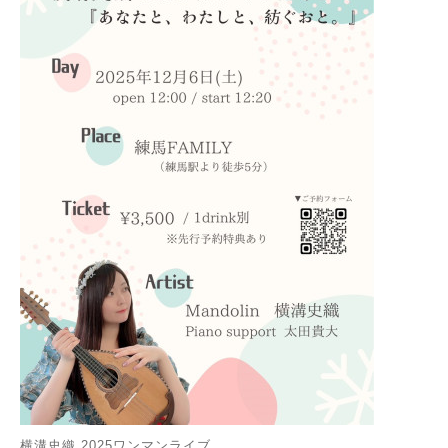
横溝史織 2025ワンマンライブ