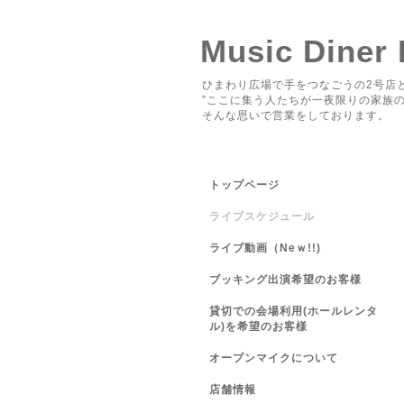
Music Diner
ひまわり広場で手をつなごうの2号店と
”ここに集う人たちが一夜限りの家族の
そんな思いで営業をしております。
トップページ
ライブスケジュール
ライブ動画（Neｗ!!)
ブッキング出演希望のお客様
貸切での会場利用(ホールレンタ
ル)を希望のお客様
オープンマイクについて
店舗情報