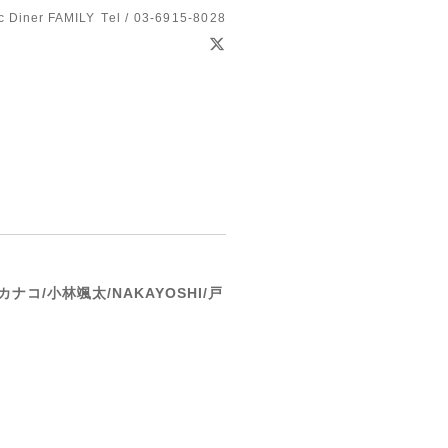
c Diner FAMILY
Tel / 03-6915-8028
ナコ/小林颯太/NAKAYOSHI/戸