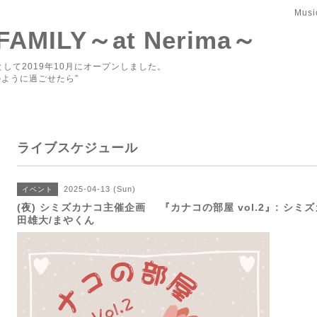
Musi
 FAMILY～at Nerima～
して2019年10月にオープンしました。
ように過ごせたら”
ライブスケジュール
2025-04-13 (Sun)
イベント
(夜) シミズカナコ主催企画 『カナコの部屋 vol.2』: シミズカ
田雄大/まやくん