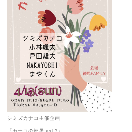
シミズカナコ主催企画
『カナコの部屋 vol.2』