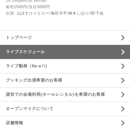
18:15open/18:30start
前売2500円/当日3000円
出演: ねぼすけイエロー/梅田淳平/柳本しほり/環/千紘
トップページ
ライブスケジュール
ライブ動画（Neｗ!!)
ブッキング出演希望のお客様
貸切での会場利用(ホールレンタル)を希望のお客様
オープンマイクについて
店舗情報