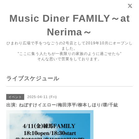
Music Diner FAMILY～at
Nerima～
ひまわり広場で手をつなごうの2号店として2019年10月にオープンし
ました。
”ここに集う人たちが一夜限りの家族のように過ごせたら”
そんな思いで営業をしております。
ライブスケジュール
2025-04-11 (Fri)
イベント
出演: ねぼすけイエロー/梅田淳平/柳本しほり/環/千紘