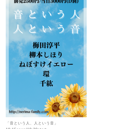
「音という人、人という音」