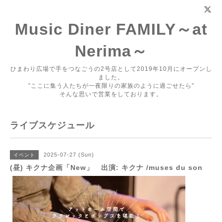
Music Diner FAMILY～at
Nerima～
ひまわり広場で手をつなごうの2号店として2019年10月にオープンし
ました。
”ここに集う人たちが一夜限りの家族のように過ごせたら”
そんな思いで営業をしております。
ライブスケジュール
2025-07-27 (Sun)
イベント
(昼) キクナ企画「New」 出演: キクナ /muses du son