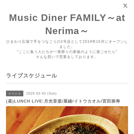
Music Diner FAMILY～at
Nerima～
ひまわり広場で手をつなごうの2号店として2019年10月にオープンし
ました。
”ここに集う人たちが一夜限りの家族のように過ごせたら”
そんな思いで営業をしております。
ライブスケジュール
2025-02-02 (Sun)
イベント
(昼)LUNCH LIVE:月光音楽/菜緒/イトウカオル/宮田崇寿