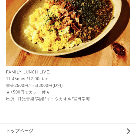
FAMILY LUNCH LIVE」
11:45open/12:00start
前売2500円/当日3000円(D別)
★+500円でカレー付★
出演: 月光音楽/菜緒/イトウカオル/宮田崇寿
トップページ