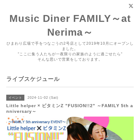
Music Diner FAMILY～at
Nerima～
ひまわり広場で手をつなごうの2号店として2019年10月にオープンし
ました。
”ここに集う人たちが一夜限りの家族のように過ごせたら”
そんな思いで営業をしております。
ライブスケジュール
2024-11-02 (Sat)
イベント
Little helper × ビタミンZ "FUSION!!2" ～FAMILY 5th a
nniversary～