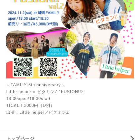
～FAMILY 5th anniversary～
Little helper × ビタミンZ "FUSION!!2"
18:00open/18:30start
TICKET:3000円（D別）
出演：Little helper／ビタミンZ
トップページ