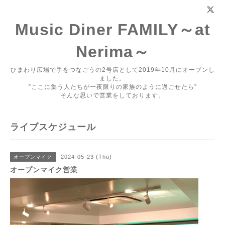
Music Diner FAMILY～at
Nerima～
ひまわり広場で手をつなごうの2号店として2019年10月にオープンし
ました。
”ここに集う人たちが一夜限りの家族のように過ごせたら”
そんな思いで営業をしております。
ライブスケジュール
2024-05-23 (Thu)
オープンマイク
オープンマイク営業