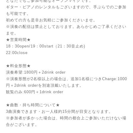
どなたでもご参加可能なオープンマイクです。
ギター・ピアノのレンタルもございますので、手ぶらでのご参加
も可能です。
初めての方も是非お気軽にご参加くださいませ。
※演奏の配信は禁止としております。あらかじめご了承ください
ませ。
★営業時間★
18：30open/19：00start（21：30音止め)
22:00close
★料金形態★
演奏希望:1800円＋2drink order
※演奏形態が2名様以上の場合は、追加1名様につきCharge:1000
円＋2drink orderを別途頂戴いたします。
観覧のみ:600円＋1drink order
★曲数・持ち時間について★
3曲演奏できます・お一人様約15分間が目安となります。
※参加者が多かった場合は、時間の都合上ご参加いただけない場
合がございます。