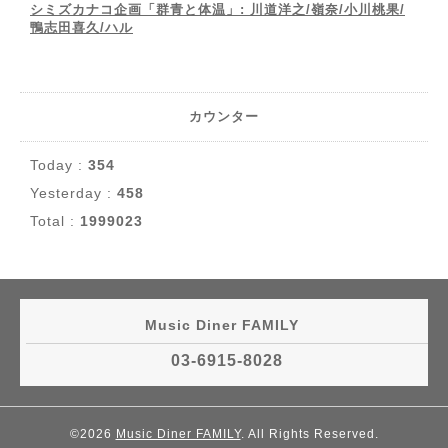
シミズカナコ企画「群青と体温」: 川道洋之/嶺奈/小川桃果/
鴨志田喜久/ハル
カウンター
Today :
354
Yesterday :
458
Total :
1999023
Music Diner FAMILY
03-6915-8028
©2026
Music Diner FAMILY
. All Rights Reserved.