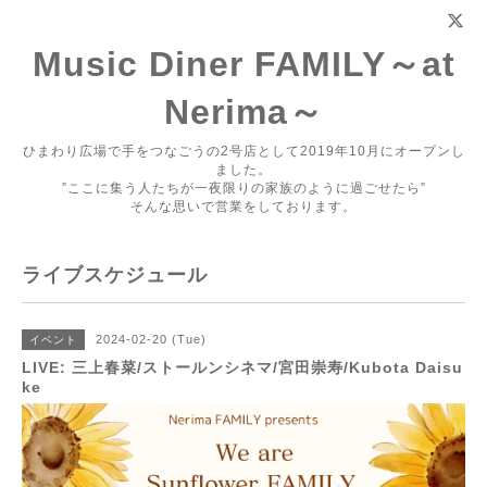
Music Diner FAMILY～at
Nerima～
ひまわり広場で手をつなごうの2号店として2019年10月にオープンし
ました。
”ここに集う人たちが一夜限りの家族のように過ごせたら”
そんな思いで営業をしております。
ライブスケジュール
2024-02-20 (Tue)
イベント
LIVE: 三上春菜/ストールンシネマ/宮田崇寿/Kubota Daisu
ke