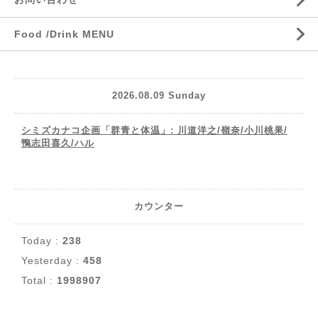
Food /Drink MENU
2026.08.09 Sunday
シミズカナコ企画「群青と体温」: 川道洋之/嶺奈/小川桃果/
鴨志田喜久/ハル
カウンター
Today :
238
Yesterday :
458
Total :
1998907