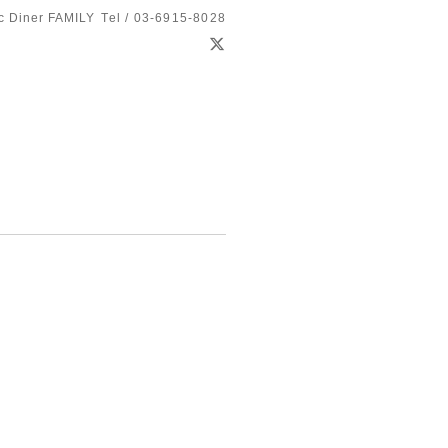
c Diner FAMILY
Tel / 03-6915-8028