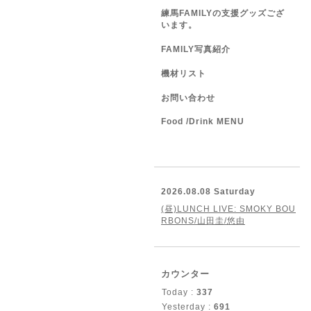
練馬FAMILYの支援グッズござ
います。
FAMILY写真紹介
機材リスト
お問い合わせ
Food /Drink MENU
2026.08.08 Saturday
(昼)LUNCH LIVE: SMOKY BOU
RBONS/山田圭/悠由
カウンター
Today :
337
Yesterday :
691