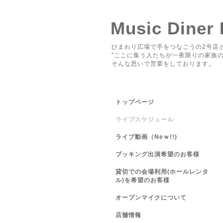
Music Diner
ひまわり広場で手をつなごうの2号店と
”ここに集う人たちが一夜限りの家族の
そんな思いで営業をしております。
トップページ
ライブスケジュール
ライブ動画（Neｗ!!)
ブッキング出演希望のお客様
貸切での会場利用(ホールレンタ
ル)を希望のお客様
オープンマイクについて
店舗情報