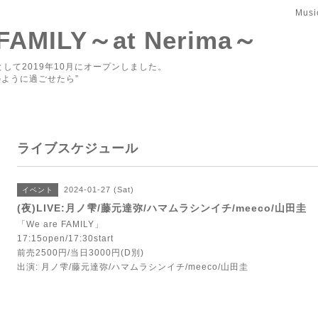
Musi
 FAMILY～at Nerima～
して2019年10月にオープンしました。
ように過ごせたら”
ライブスケジュール
2024-01-27 (Sat)
イベント
(夜)LIVE:月ノ雫/藤元達弥/ハマムラシンイチ/meeco/山田圭
「We are FAMILY」
17:15open/17:30start
前売2500円/当日3000円(D別)
出演: 月ノ雫/藤元達弥/ハマムラシンイチ/meeco/山田圭