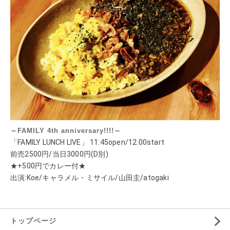
～FAMILY 4th anniversary!!!!～
「FAMILY LUNCH LIVE」 11:45open/12:00start
前売2500円/当日3000円(D別)
★+500円でカレー付★
出演:Koe/キャラメル・ミサイル/山田圭/atogaki
トップページ