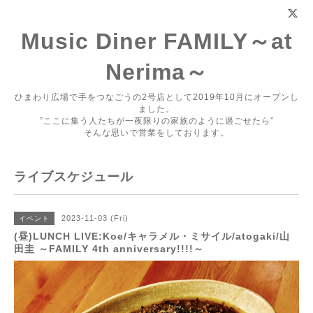
Music Diner FAMILY～at
Nerima～
ひまわり広場で手をつなごうの2号店として2019年10月にオープンし
ました。
”ここに集う人たちが一夜限りの家族のように過ごせたら”
そんな思いで営業をしております。
ライブスケジュール
2023-11-03 (Fri)
イベント
(昼)LUNCH LIVE:Koe/キャラメル・ミサイル/atogaki/山
田圭 ～FAMILY 4th anniversary!!!!～