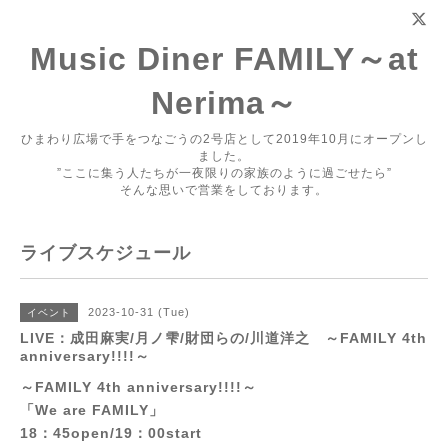
Music Diner FAMILY～at
Nerima～
ひまわり広場で手をつなごうの2号店として2019年10月にオープンし
ました。
”ここに集う人たちが一夜限りの家族のように過ごせたら”
そんな思いで営業をしております。
ライブスケジュール
2023-10-31 (Tue)
イベント
LIVE：成田麻実/月ノ雫/財団らの/川道洋之 ～FAMILY 4th
anniversary!!!!～
～FAMILY 4th anniversary!!!!～
「We are FAMILY」
18：45open/19：00start