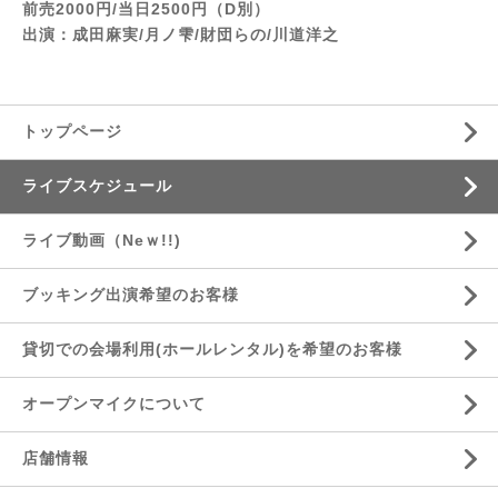
前売2000円/当日2500円（D別）
出演：成田麻実/月ノ雫/財団らの/川道洋之
トップページ
ライブスケジュール
ライブ動画（Neｗ!!)
ブッキング出演希望のお客様
貸切での会場利用(ホールレンタル)を希望のお客様
オープンマイクについて
店舗情報