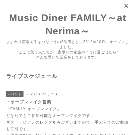
Music Diner FAMILY～at
Nerima～
ひまわり広場で手をつなごうの2号店として2019年10月にオープンし
ました。
”ここに集う人たちが一夜限りの家族のように過ごせたら”
そんな思いで営業をしております。
ライブスケジュール
2023-04-27 (Thu)
イベント
・オープンマイク営業
「FAMILY オープンマイク」
どなたでもご参加可能なオープンマイクです。
ギター・ピアノのレンタルもございますので、手ぶらでのご参加
も可能です。