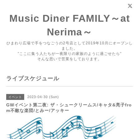
Music Diner FAMILY～at
Nerima～
ひまわり広場で手をつなごうの2号店として2019年10月にオープンし
ました。
”ここに集う人たちが一夜限りの家族のように過ごせたら”
そんな思いで営業をしております。
ライブスケジュール
2023-04-30 (Sun)
イベント
GWイベント第二夜: ザ・シュークリームス/キャタ&亮子fro
m不敵な楽団/とみー/アッキー