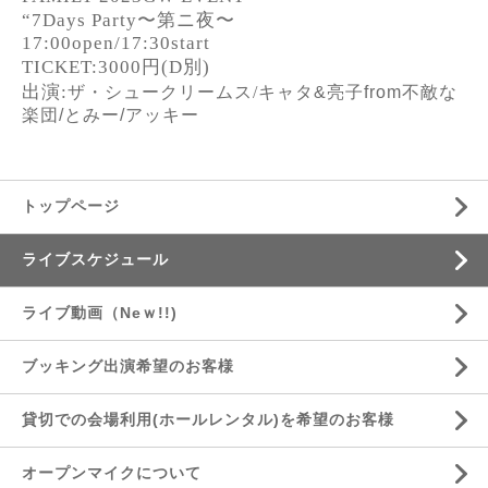
“7Days Party
〜第ニ夜〜
17:00open/17:30start
TICKET:3000
円
(D
別
)
出演
:
ザ・シュークリームス/
キャタ&亮子from不敵な
楽団/とみー/アッキー
トップページ
ライブスケジュール
ライブ動画（Neｗ!!)
ブッキング出演希望のお客様
貸切での会場利用(ホールレンタル)を希望のお客様
オープンマイクについて