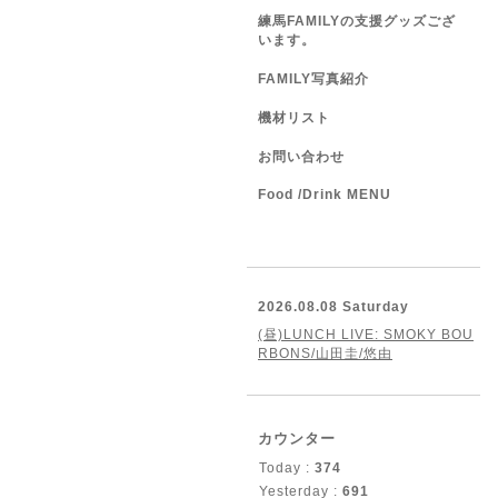
練馬FAMILYの支援グッズござ
います。
FAMILY写真紹介
機材リスト
お問い合わせ
Food /Drink MENU
2026.08.08 Saturday
(昼)LUNCH LIVE: SMOKY BOU
RBONS/山田圭/悠由
カウンター
Today :
374
Yesterday :
691