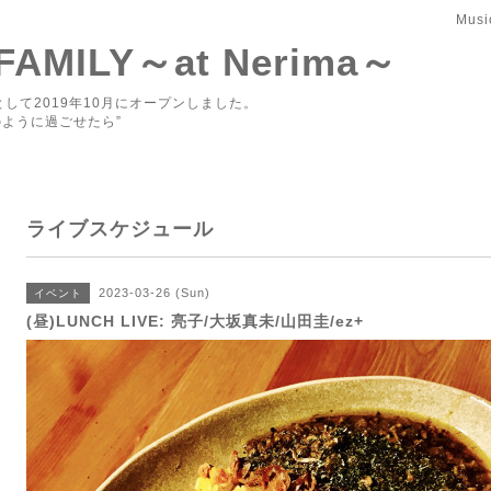
Musi
 FAMILY～at Nerima～
して2019年10月にオープンしました。
ように過ごせたら”
ライブスケジュール
2023-03-26 (Sun)
イベント
(昼)LUNCH LIVE: 亮子/大坂真未/山田圭/ez+