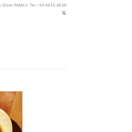
c Diner FAMILY
Tel / 03-6915-8028