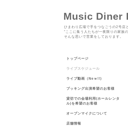
Music Diner
ひまわり広場で手をつなごうの2号店と
”ここに集う人たちが一夜限りの家族の
そんな思いで営業をしております。
トップページ
ライブスケジュール
ライブ動画（Neｗ!!)
ブッキング出演希望のお客様
貸切での会場利用(ホールレンタ
ル)を希望のお客様
オープンマイクについて
店舗情報