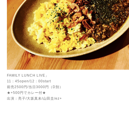
FAMILY LUNCH LIVE」
11：45open/12：00start
前売2500円/当日3000円（D別）
★+500円でカレー付★
出演：亮子/大坂真未/山田圭/ez+