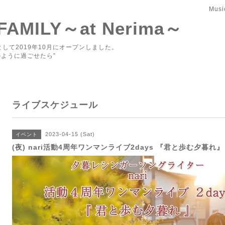
Musi
 FAMILY～at Nerima～
して2019年10月にオープンしました。
ように過ごせたら”
ライブスケジュール
2023-04-15 (Sat)
イベント
(夜) nari活動4周年ワンマンライブ2days 『君と歩む夕暮れ』