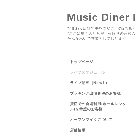
Music Diner
ひまわり広場で手をつなごうの2号店と
”ここに集う人たちが一夜限りの家族の
そんな思いで営業をしております。
トップページ
ライブスケジュール
ライブ動画（Neｗ!!)
ブッキング出演希望のお客様
貸切での会場利用(ホールレンタ
ル)を希望のお客様
オープンマイクについて
店舗情報