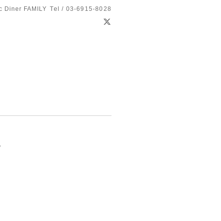
c Diner FAMILY
Tel / 03-6915-8028
ち