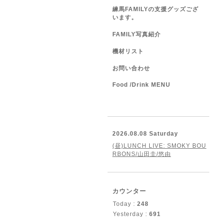
練馬FAMILYの支援グッズござ
います。
FAMILY写真紹介
機材リスト
お問い合わせ
Food /Drink MENU
2026.08.08 Saturday
(昼)LUNCH LIVE: SMOKY BOU
RBONS/山田圭/悠由
カウンター
Today :
248
Yesterday :
691