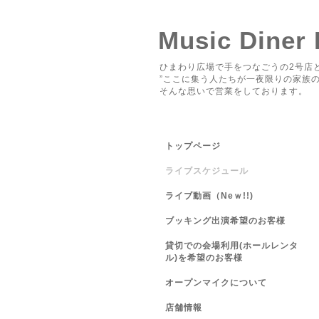
Music Diner
ひまわり広場で手をつなごうの2号店と
”ここに集う人たちが一夜限りの家族の
そんな思いで営業をしております。
トップページ
ライブスケジュール
ライブ動画（Neｗ!!)
ブッキング出演希望のお客様
貸切での会場利用(ホールレンタ
ル)を希望のお客様
オープンマイクについて
店舗情報