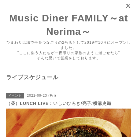
Music Diner FAMILY～at
Nerima～
ひまわり広場で手をつなごうの2号店として2019年10月にオープンし
ました。
”ここに集う人たちが一夜限りの家族のように過ごせたら”
そんな思いで営業をしております。
ライブスケジュール
2022-09-23 (Fri)
イベント
（昼）LUNCH LIVE：いしいひろき/亮子/横溝史織