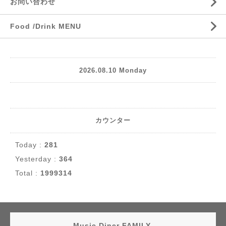
お問い合わせ
Food /Drink MENU
2026.08.10 Monday
カウンター
Today :
281
Yesterday :
364
Total :
1999314
Music Diner FAMILY