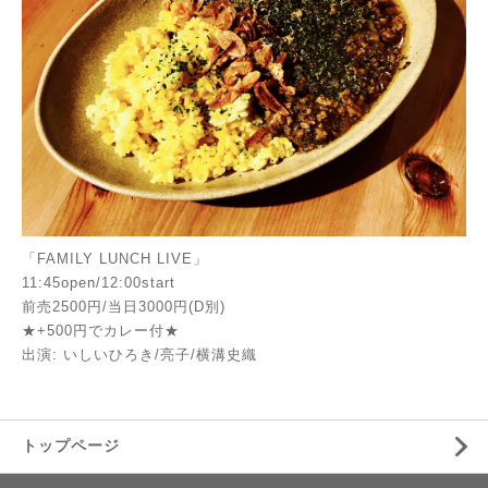
「FAMILY LUNCH LIVE」
11:45open/12:00start
前売2500円/当日3000円(D別)
★+500円でカレー付★
出演: いしいひろき/亮子/横溝史織
トップページ