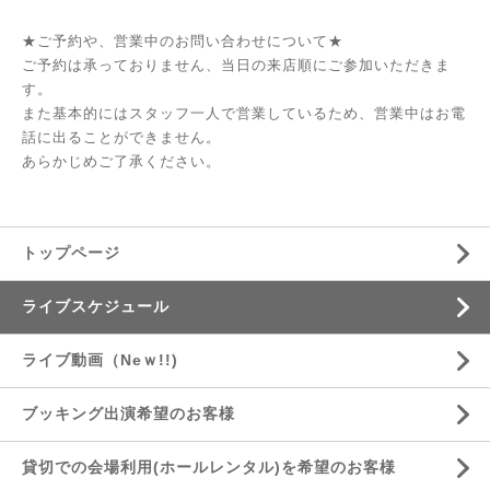
★ご予約や、営業中のお問い合わせについて★
ご予約は承っておりません、当日の来店順にご参加いただきま
す。
また基本的にはスタッフ一人で営業しているため、営業中はお電
話に出ることができません。
あらかじめご了承ください。
トップページ
ライブスケジュール
ライブ動画（Neｗ!!)
ブッキング出演希望のお客様
貸切での会場利用(ホールレンタル)を希望のお客様