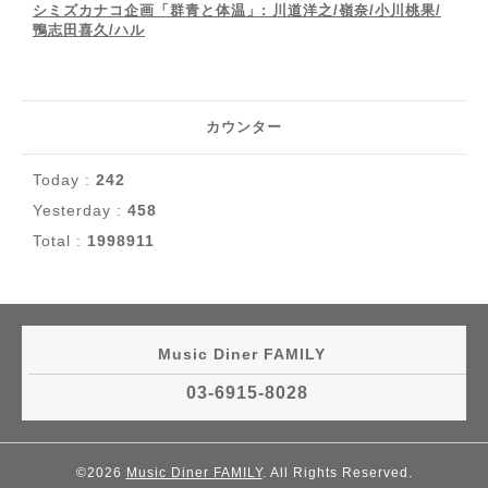
シミズカナコ企画「群青と体温」: 川道洋之/嶺奈/小川桃果/
鴨志田喜久/ハル
カウンター
Today :
242
Yesterday :
458
Total :
1998911
Music Diner FAMILY
03-6915-8028
©2026
Music Diner FAMILY
. All Rights Reserved.