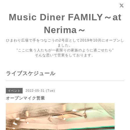
Music Diner FAMILY～at
Nerima～
ひまわり広場で手をつなごうの2号店として2019年10月にオープンし
ました。
”ここに集う人たちが一夜限りの家族のように過ごせたら”
そんな思いで営業をしております。
ライブスケジュール
2022-05-31 (Tue)
イベント
オープンマイク営業