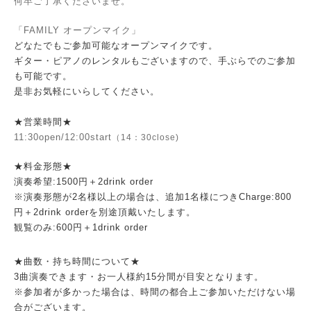
何卒ご了承くださいませ。
「FAMILY オープンマイク」
どなたでもご参加可能なオープンマイクです。
ギター・ピアノのレンタルもございますので、手ぶらでのご参加
も可能です。
是非お気軽にいらしてください。
★営業時間★
11:30
open/12:00start
（14：30close)
★料金形態★
演奏希望:15
00円＋2drink order
※演奏形態が2名様以上の場合は、追加1名様につきCharge:800
円＋2drink orderを別途頂戴いたします。
観覧のみ:600円＋1drink order
★曲数・持ち時間について★
3曲演奏できます・お一人様約15分間が目安となります。
※参加者が多かった場合は、時間の都合上ご参加いただけない場
合がございます。