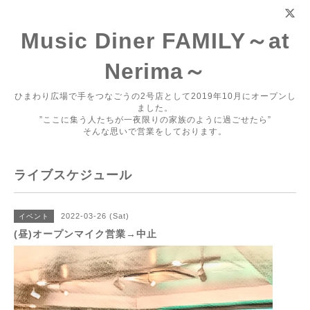
Music Diner FAMILY～at
Nerima～
ひまわり広場で手をつなごうの2号店として2019年10月にオープンし
ました。
”ここに集う人たちが一夜限りの家族のように過ごせたら”
そんな思いで営業をしております。
ライブスケジュール
2022-03-26 (Sat)
イベント
(昼)オープンマイク営業→中止