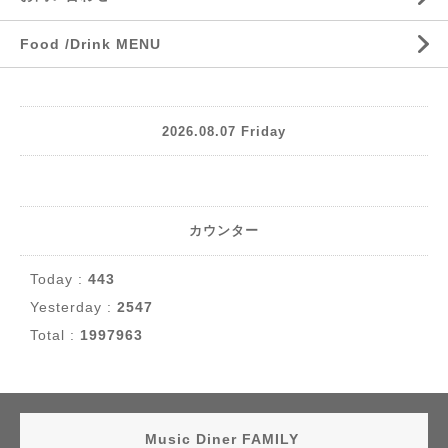
Food /Drink MENU
2026.08.07 Friday
カウンター
Today :
443
Yesterday :
2547
Total :
1997963
Music Diner FAMILY