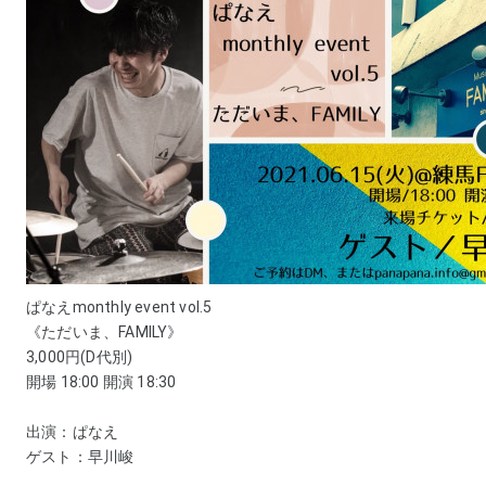
ぱなえmonthly event vol.5 
《ただいま、FAMILY》 
3,000円(D代別) 
開場 18:00 開演 18:30 
出演：ぱなえ 
ゲスト：早川峻