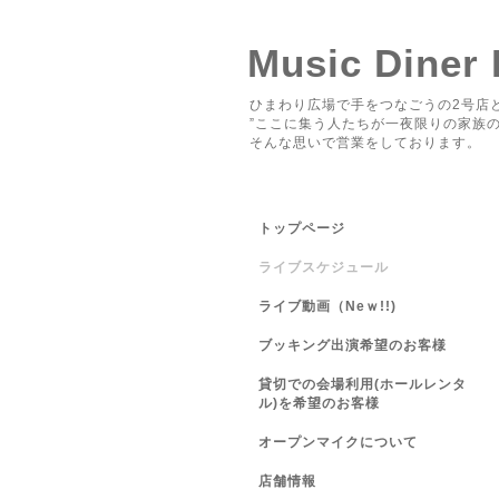
Music Diner
ひまわり広場で手をつなごうの2号店と
”ここに集う人たちが一夜限りの家族の
そんな思いで営業をしております。
トップページ
ライブスケジュール
ライブ動画（Neｗ!!)
ブッキング出演希望のお客様
貸切での会場利用(ホールレンタ
ル)を希望のお客様
オープンマイクについて
店舗情報