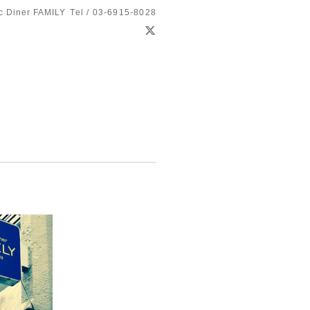
c Diner FAMILY
Tel / 03-6915-8028