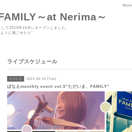
Musi
 FAMILY～at Nerima～
して2019年10月にオープンしました。
ように過ごせたら”
ライブスケジュール
2021-06-15 (Tue)
イベント
ぱなえmonthly event vol.5”ただいま、FAMILY”