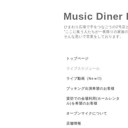
Music Diner
ひまわり広場で手をつなごうの2号店と
”ここに集う人たちが一夜限りの家族の
そんな思いで営業をしております。
トップページ
ライブスケジュール
ライブ動画（Neｗ!!)
ブッキング出演希望のお客様
貸切での会場利用(ホールレンタ
ル)を希望のお客様
オープンマイクについて
店舗情報