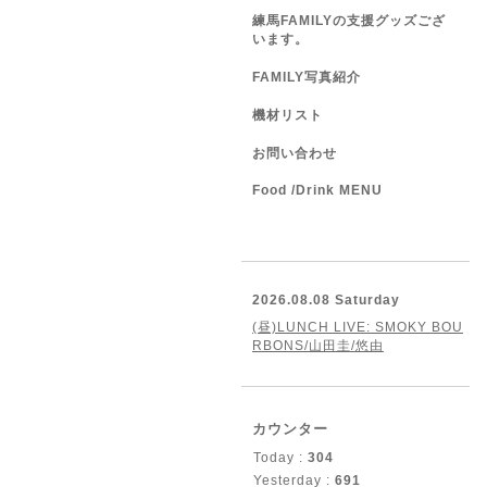
練馬FAMILYの支援グッズござ
います。
FAMILY写真紹介
機材リスト
お問い合わせ
Food /Drink MENU
2026.08.08 Saturday
(昼)LUNCH LIVE: SMOKY BOU
RBONS/山田圭/悠由
カウンター
Today :
304
Yesterday :
691