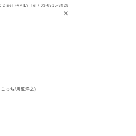
c Diner FAMILY
Tel / 03-6915-8028
こっち/川道洋之)