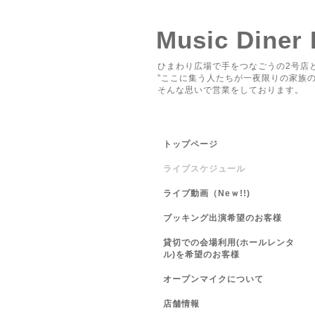
Music Diner
ひまわり広場で手をつなごうの2号店と
”ここに集う人たちが一夜限りの家族の
そんな思いで営業をしております。
トップページ
ライブスケジュール
ライブ動画（Neｗ!!)
ブッキング出演希望のお客様
貸切での会場利用(ホールレンタ
ル)を希望のお客様
オープンマイクについて
店舗情報