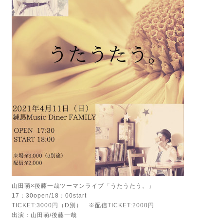
山田萌×後藤一哉ツーマンライブ「うたうたう。」
17：30open/18：00start
TICKET:3000円（D別） ※配信TICKET:2000円
出演：山田萌/後藤一哉