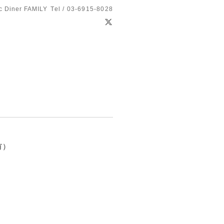
c Diner FAMILY
Tel / 03-6915-8028
有）