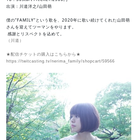
出演：川道洋之/山田萌 
僕の”FAMILY”という歌を、2020年に歌い続けてくれた山田萌
さんを迎えてツーマンをやります。
 感謝とリスペクトを込めて。
（川道）
★配信チケットの購入はこちらから★
https://twitcasting.tv/nerima_family/shopcart/59566