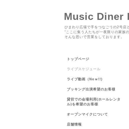
Music Diner
ひまわり広場で手をつなごうの2号店と
”ここに集う人たちが一夜限りの家族の
そんな思いで営業をしております。
トップページ
ライブスケジュール
ライブ動画（Neｗ!!)
ブッキング出演希望のお客様
貸切での会場利用(ホールレンタ
ル)を希望のお客様
オープンマイクについて
店舗情報