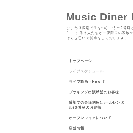
Music Diner
ひまわり広場で手をつなごうの2号店と
”ここに集う人たちが一夜限りの家族の
そんな思いで営業をしております。
トップページ
ライブスケジュール
ライブ動画（Neｗ!!)
ブッキング出演希望のお客様
貸切での会場利用(ホールレンタ
ル)を希望のお客様
オープンマイクについて
店舗情報