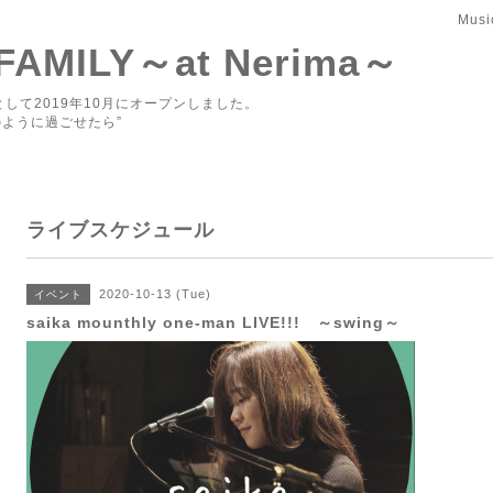
Musi
 FAMILY～at Nerima～
して2019年10月にオープンしました。
ように過ごせたら”
ライブスケジュール
2020-10-13 (Tue)
イベント
saika mounthly one-man LIVE!!! ～swing～