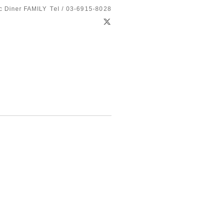
c Diner FAMILY
Tel / 03-6915-8028