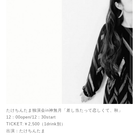
たけちんたま独演会in神無月「差し当たって恋しくて、秋」
12：00open/12：30start
TICKET:￥2,500（1drink別）
出演：たけちんたま