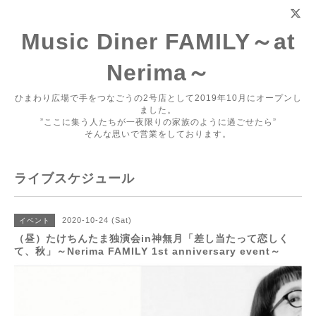
Music Diner FAMILY～at
Nerima～
ひまわり広場で手をつなごうの2号店として2019年10月にオープンし
ました。
”ここに集う人たちが一夜限りの家族のように過ごせたら”
そんな思いで営業をしております。
ライブスケジュール
2020-10-24 (Sat)
イベント
（昼）たけちんたま独演会in神無月「差し当たって恋しく
て、秋」～Nerima FAMILY 1st anniversary event～