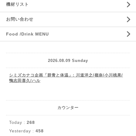
機材リスト
お問い合わせ
Food /Drink MENU
2026.08.09 Sunday
シミズカナコ企画「群青と体温」: 川道洋之/嶺奈/小川桃果/
鴨志田喜久/ハル
カウンター
Today :
268
Yesterday :
458