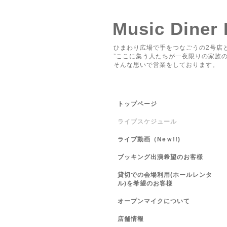
Music Diner
ひまわり広場で手をつなごうの2号店と
”ここに集う人たちが一夜限りの家族の
そんな思いで営業をしております。
トップページ
ライブスケジュール
ライブ動画（Neｗ!!)
ブッキング出演希望のお客様
貸切での会場利用(ホールレンタ
ル)を希望のお客様
オープンマイクについて
店舗情報