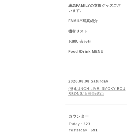
練馬FAMILYの支援グッズござ
います。
FAMILY写真紹介
機材リスト
お問い合わせ
Food /Drink MENU
2026.08.08 Saturday
(昼)LUNCH LIVE: SMOKY BOU
RBONS/山田圭/悠由
カウンター
Today :
323
Yesterday :
691