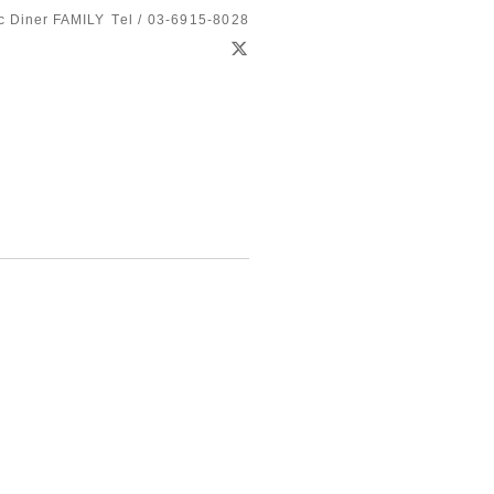
c Diner FAMILY
Tel / 03-6915-8028