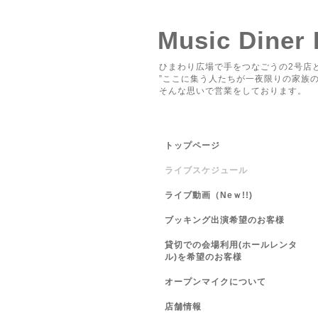
Music Diner
ひまわり広場で手をつなごうの2号店と
”ここに集う人たちが一夜限りの家族の
そんな思いで営業をしております。
トップページ
ライブスケジュール
ライブ動画（Neｗ!!)
ブッキング出演希望のお客様
貸切での会場利用(ホールレンタ
ル)を希望のお客様
オープンマイクについて
店舗情報