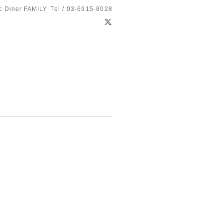
c Diner FAMILY
Tel / 03-6915-8028