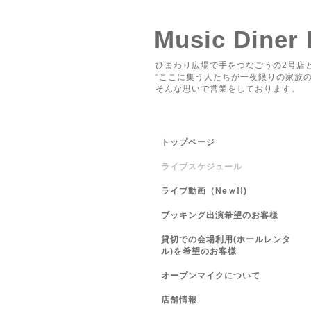
Music Diner
ひまわり広場で手をつなごうの2号店と
”ここに集う人たちが一夜限りの家族の
そんな思いで営業をしております。
トップページ
ライブスケジュール
ライブ動画（Neｗ!!)
ブッキング出演希望のお客様
貸切での会場利用(ホールレンタ
ル)を希望のお客様
オープンマイクについて
店舗情報