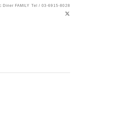
c Diner FAMILY
Tel / 03-6915-8028