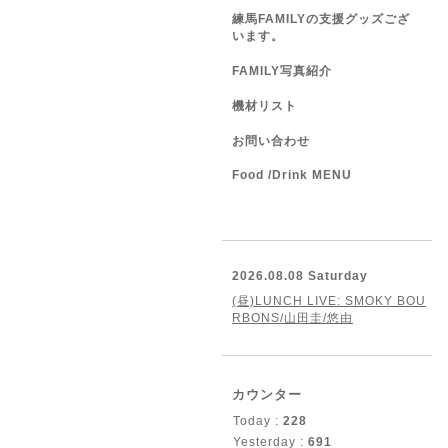
練馬FAMILYの支援グッズござ
います。
FAMILY写真紹介
機材リスト
お問い合わせ
Food /Drink MENU
2026.08.08 Saturday
(昼)LUNCH LIVE: SMOKY BOU
RBONS/山田圭/悠由
カウンター
Today :
228
Yesterday :
691