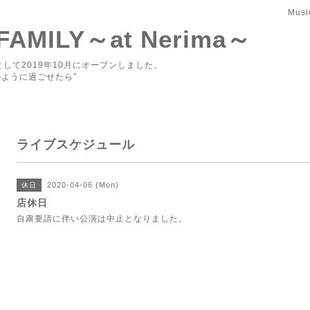
Musi
 FAMILY～at Nerima～
して2019年10月にオープンしました。
ように過ごせたら”
ライブスケジュール
2020-04-06 (Mon)
休日
店休日
自粛要請に伴い公演は中止となりました。