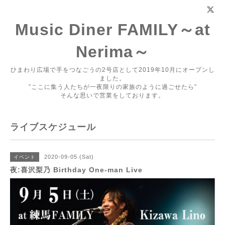
Music Diner FAMILY～at
Nerima～
ひまわり広場で手をつなごうの2号店として2019年10月にオープンし
ました。
”ここに集う人たちが一夜限りの家族のように過ごせたら”
そんな思いで営業をしております。
ライブスケジュール
2020-09-05 (Sat)
イベント
夜:喜沢梨乃 Birthday One-man Live