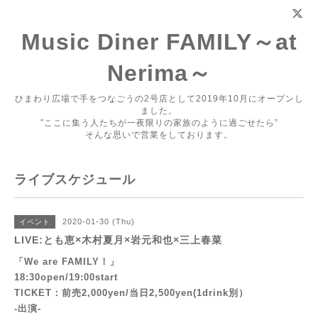
Music Diner FAMILY～at
Nerima～
ひまわり広場で手をつなごうの2号店として2019年10月にオープンし
ました。
”ここに集う人たちが一夜限りの家族のように過ごせたら”
そんな思いで営業をしております。
ライブスケジュール
2020-01-30 (Thu)
イベント
LIVE:とも恵×木村夏月×岩元和也×三上春菜
「We are FAMILY！」
18:30open/19:00start
TICKET：前売2,000yen/当日2,500yen(1drink別）
-出演‐