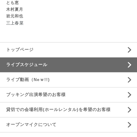
とも恵
木村夏月
岩元和也
三上春菜
トップページ
ライブスケジュール
ライブ動画（Neｗ!!)
ブッキング出演希望のお客様
貸切での会場利用(ホールレンタル)を希望のお客様
オープンマイクについて